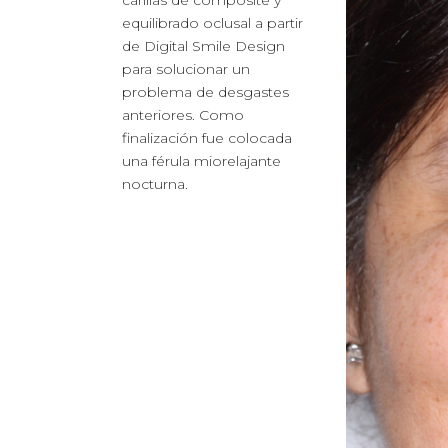
carillas de composite y
equilibrado oclusal a partir
de Digital Smile Design
para solucionar un
problema de desgastes
anteriores. Como
finalización fue colocada
una férula miorelajante
nocturna.