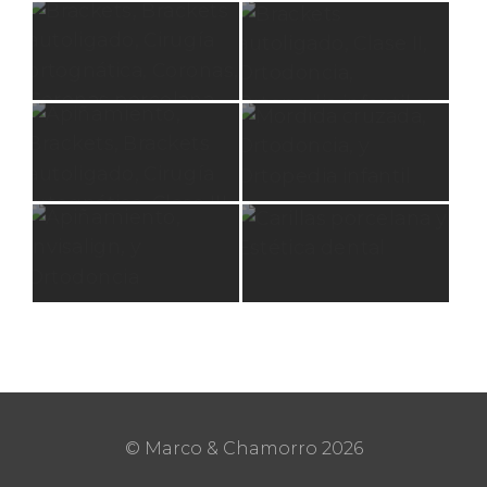
© Marco & Chamorro
2026