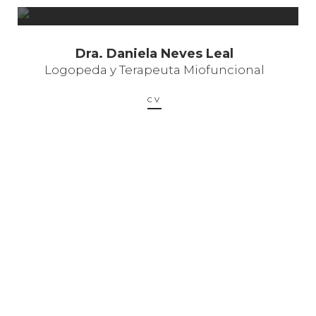
Dra. Daniela Neves Leal
Logopeda y Terapeuta Miofuncional
CV