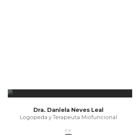
Dra. Daniela Neves Leal
Logopeda y Terapeuta Miofuncional
CV