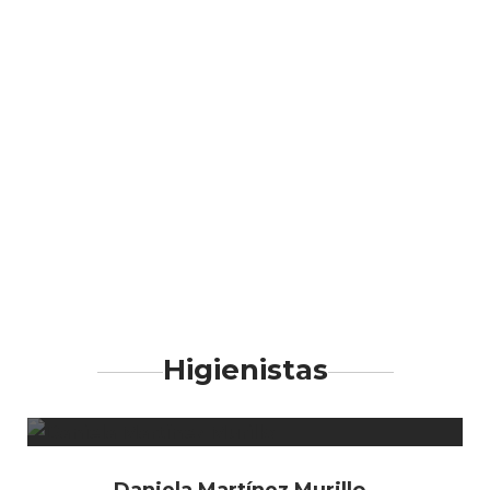
Higienistas
Daniela Martínez Murillo