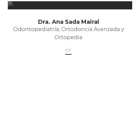
Dra. Ana Sada Mairal
Odontopediatría, Ortodoncia Avanzada y
Ortopedia
CV