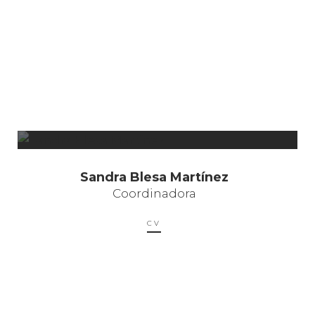
Sandra Blesa Martínez
Coordinadora
CV