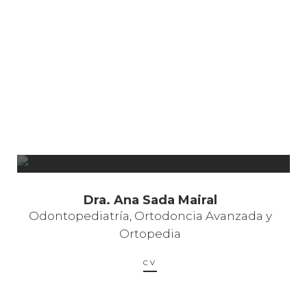
Dra. Ana Sada Mairal
Odontopediatría, Ortodoncia Avanzada y
Ortopedia
CV