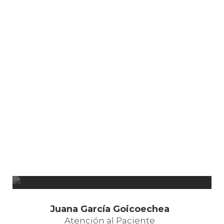
Juana García Goicoechea
Atención al Paciente