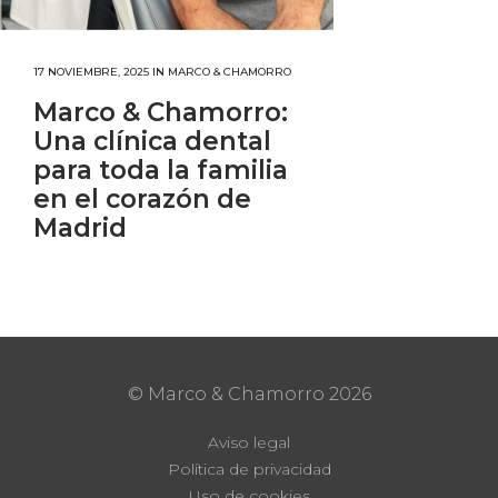
17 NOVIEMBRE, 2025
IN
MARCO & CHAMORRO
Marco & Chamorro:
Una clínica dental
para toda la familia
en el corazón de
Madrid
© Marco & Chamorro
2026
Aviso legal
Política de privacidad
Uso de cookies